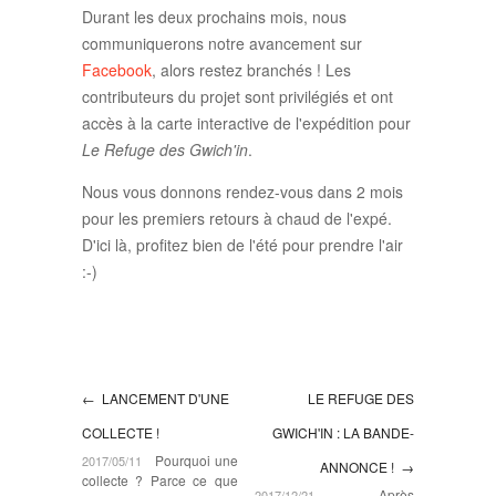
Durant les deux prochains mois, nous
communiquerons notre avancement sur
Facebook
, alors restez branchés ! Les
contributeurs du projet sont privilégiés et ont
accès à la carte interactive de l'expédition pour
Le Refuge des Gwich'in
.
Nous vous donnons rendez-vous dans 2 mois
pour les premiers retours à chaud de l'expé.
D'ici là, profitez bien de l'été pour prendre l'air
:-)
← LANCEMENT D'UNE
LE REFUGE DES
COLLECTE !
GWICH'IN : LA BANDE-
Pourquoi une
2017/05/11
ANNONCE ! →
collecte ? Parce ce que
Après
2017/12/21